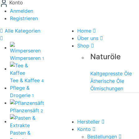
Konto
Anmelden
Registrieren
Alle Kategorien
Home
Über uns
Shop
Naturöle
Wimperseren
1
Kaltgepresste Öle
Tee & Kaffee
Ätherische Öle
4
Pflege &
Ölmischungen
Drogerie
1
Pflanzensäft
2
Hersteller
Konto
Pasten &
Bestellungen