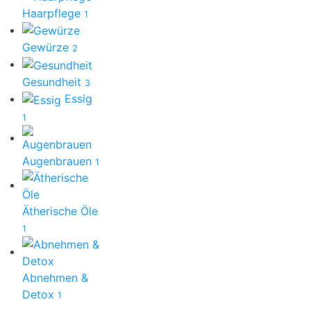
Haarpflege
1
Gewürze
2
Gesundheit
3
Essig
1
Augenbrauen
1
Ätherische Öle
1
Abnehmen &
Detox
1