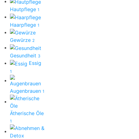
Hautpflege
1
Haarpflege
1
Gewürze
2
Gesundheit
3
Essig
1
Augenbrauen
1
Ätherische Öle
1