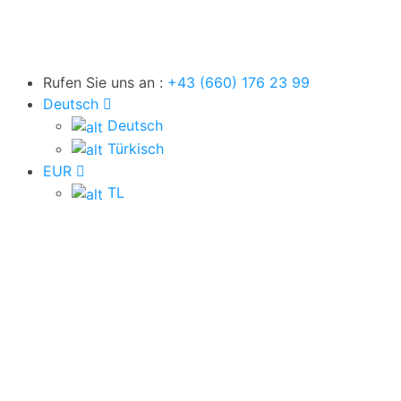
Rufen Sie uns an :
+43 (660) 176 23 99
Deutsch
Deutsch
Supergünstige Angebote
Türkisch
EUR
TL