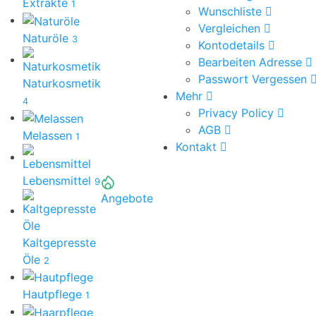
Extrakte
1
Wunschliste
Vergleichen
Naturöle
3
Kontodetails
Bearbeiten Adresse
Passwort Vergessen
Naturkosmetik
Mehr
4
Privacy Policy
AGB
Melassen
1
Kontakt
Lebensmittel
9
Angebote
Kaltgepresste
Öle
2
Hautpflege
1