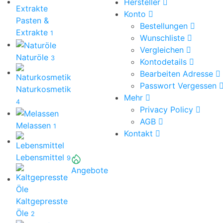
Hersteller
Konto
Pasten &
Bestellungen
Extrakte
1
Wunschliste
Vergleichen
Naturöle
3
Kontodetails
Bearbeiten Adresse
Passwort Vergessen
Naturkosmetik
Mehr
4
Privacy Policy
AGB
Melassen
1
Kontakt
Lebensmittel
9
Angebote
Kaltgepresste
Öle
2