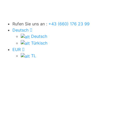
Rufen Sie uns an :
+43 (660) 176 23 99
Deutsch
Deutsch
Supergünstige Angebote
Türkisch
EUR
TL