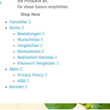
die Produkte an,
e
für diese Saison empfehlen.
Shop Now
Hersteller
Konto
Bestellungen
Wunschliste
Vergleichen
Kontodetails
Bearbeiten Adresse
Passwort Vergessen
Mehr
Privacy Policy
AGB
Kontakt