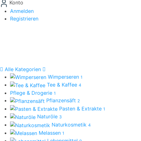
Konto
Anmelden
Registrieren
Alle Kategorien
Wimperseren
1
Tee & Kaffee
4
Pflege & Drogerie
1
Pflanzensäft
2
Pasten & Extrakte
1
Naturöle
3
Naturkosmetik
4
Melassen
1
Lebensmittel