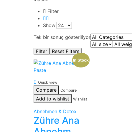
Filter
Show:
Tek bir sonuç gösteriliyor
In Stock
Quick view
Compare
Compare
Add to wishlist
Wishlist
Abnehmen & Detox
Zühre Ana
Abnehm