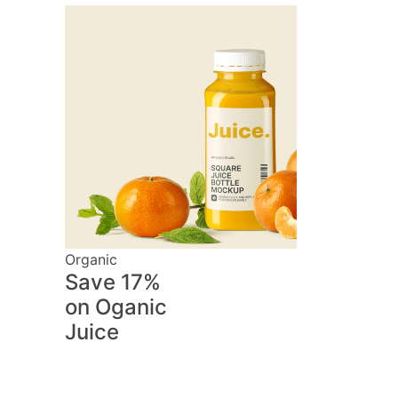
Organic
Save 17%
on
Oganic
Juice