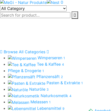
0
Browse All Categories
Wimperseren
1
Tee & Kaffee
4
Pflege & Drogerie
1
Pflanzensäft
2
Pasten & Extrakte
1
Naturöle
3
Naturkosmetik
4
Melassen
1
Lebensmittel
9
Angebot