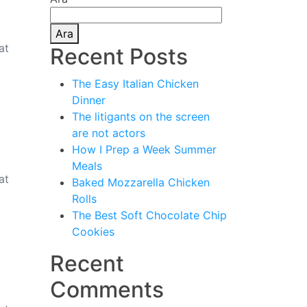
Ara
at
Recent Posts
The Easy Italian Chicken
Dinner
The litigants on the screen
are not actors
How I Prep a Week Summer
Meals
at
Baked Mozzarella Chicken
Rolls
The Best Soft Chocolate Chip
Cookies
Recent
Comments