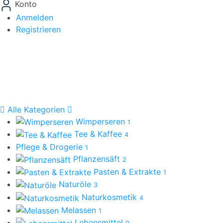
Konto
Anmelden
Registrieren
Alle Kategorien
Wimperseren
1
Tee & Kaffee
4
Pflege & Drogerie
1
Pflanzensäft
2
Pasten & Extrakte
1
Naturöle
3
Naturkosmetik
4
Melassen
1
Lebensmittel