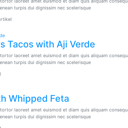
e tortor laoreet amet euismod et diam quis aliquam consequ
 aenean turpis dui dignissim nec scelerisque
rtikel
 Tacos with Aji Verde
e tortor laoreet amet euismod et diam quis aliquam consequ
 aenean turpis dui dignissim nec scelerisque
t
th Whipped Feta
e tortor laoreet amet euismod et diam quis aliquam consequ
 aenean turpis dui dignissim nec scelerisque