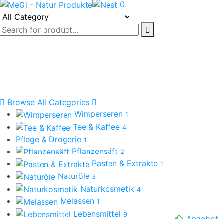
0
Browse All Categories
Wimperseren
1
Tee & Kaffee
4
Pflege & Drogerie
1
Pflanzensäft
2
Pasten & Extrakte
1
Naturöle
3
Naturkosmetik
4
Melassen
1
Lebensmittel
9
Angebot