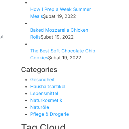
How I Prep a Week Summer
Meals
Şubat 19, 2022
Baked Mozzarella Chicken
at
Rolls
Şubat 19, 2022
The Best Soft Chocolate Chip
Cookies
Şubat 19, 2022
Categories
Gesundheit
Haushaltsartikel
Lebensmittel
Naturkosmetik
Naturöle
Pflege & Drogerie
Tag Cloud