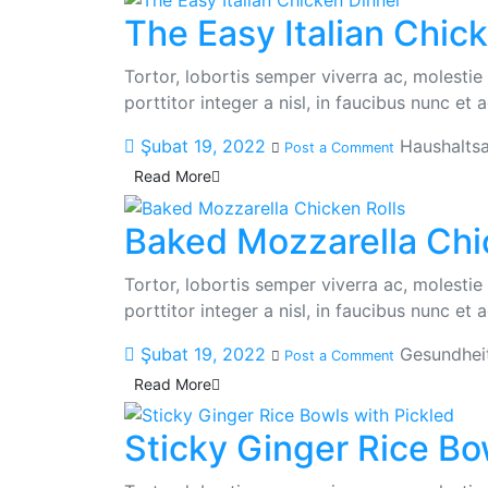
The Easy Italian Chic
Tortor, lobortis semper viverra ac, molesti
porttitor integer a nisl, in faucibus nunc et
Şubat 19, 2022
Haushaltsa
Post a Comment
Read More
Baked Mozzarella Chi
Tortor, lobortis semper viverra ac, molesti
porttitor integer a nisl, in faucibus nunc et
Şubat 19, 2022
Gesundhei
Post a Comment
Read More
Sticky Ginger Rice Bo