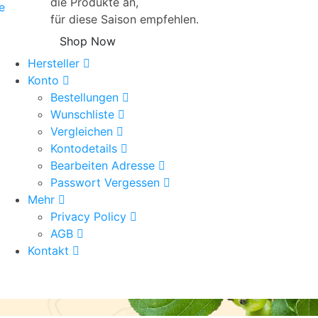
die Produkte an,
e
für diese Saison empfehlen.
Shop Now
Hersteller
Konto
Bestellungen
Wunschliste
Vergleichen
Kontodetails
Bearbeiten Adresse
Passwort Vergessen
Mehr
Privacy Policy
AGB
Kontakt