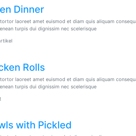
ken Dinner
e tortor laoreet amet euismod et diam quis aliquam consequ
 aenean turpis dui dignissim nec scelerisque
rtikel
cken Rolls
e tortor laoreet amet euismod et diam quis aliquam consequ
 aenean turpis dui dignissim nec scelerisque
t
wls with Pickled