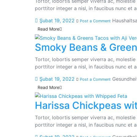
Tortor, lobortis semper viverra ac, molesti
porttitor integer a nisl, in faucibus nunc et
Şubat 19, 2022
Haushaltsa
Post a Comment
Read More
Smoky Beans & Greens
Tortor, lobortis semper viverra ac, molesti
porttitor integer a nisl, in faucibus nunc et
Şubat 19, 2022
Gesundhei
Post a Comment
Read More
Harissa Chickpeas wi
Tortor, lobortis semper viverra ac, molesti
porttitor integer a nisl, in faucibus nunc et