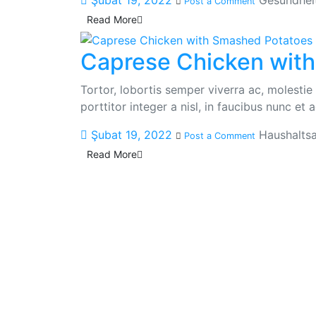
Şubat 19, 2022
Gesundhei
Post a Comment
Read More
Caprese Chicken wit
Tortor, lobortis semper viverra ac, molesti
porttitor integer a nisl, in faucibus nunc et
Şubat 19, 2022
Haushaltsa
Post a Comment
Read More