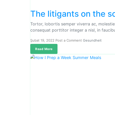
The litigants on the s
Tortor, lobortis semper viverra ac, molesti
consequat porttitor integer a nisl, in fauci
Şubat 19, 2022
Post a Comment
Gesundheit
Read More