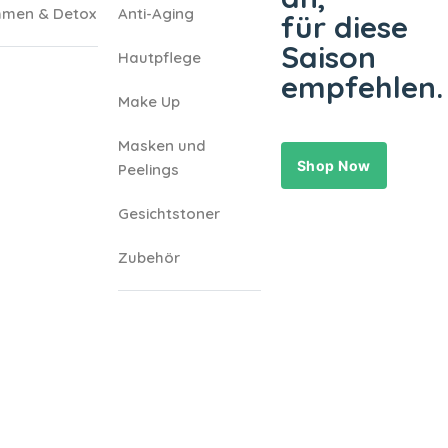
men & Detox
Anti-Aging
für diese
Saison
Hautpflege
empfehlen.
Make Up
Masken und
Shop Now
Peelings
Gesichtstoner
Zubehör