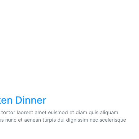
ken Dinner
e tortor laoreet amet euismod et diam quis aliquam
bus nunc et aenean turpis dui dignissim nec scelerisque