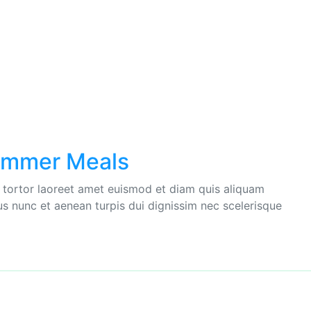
ummer Meals
e tortor laoreet amet euismod et diam quis aliquam
bus nunc et aenean turpis dui dignissim nec scelerisque