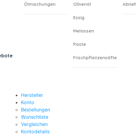
Ölmischungen
Olivenöl
Abneh
Essig
Melassen
Paste
ebote
Frischpflanzensäfte
Hersteller
Konto
Bestellungen
Wunschliste
Vergleichen
Kontodetails