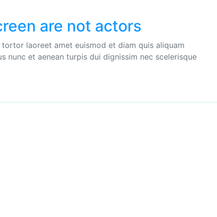
creen are not actors
e tortor laoreet amet euismod et diam quis aliquam
bus nunc et aenean turpis dui dignissim nec scelerisque