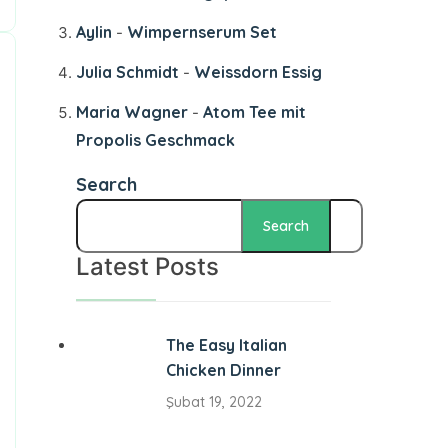
Aylin
Wimpernserum Set
-
Julia Schmidt
Weissdorn Essig
-
Maria Wagner
Atom Tee mit
-
Propolis Geschmack
Search
Search
Latest Posts
The Easy Italian
Chicken Dinner
Şubat 19, 2022