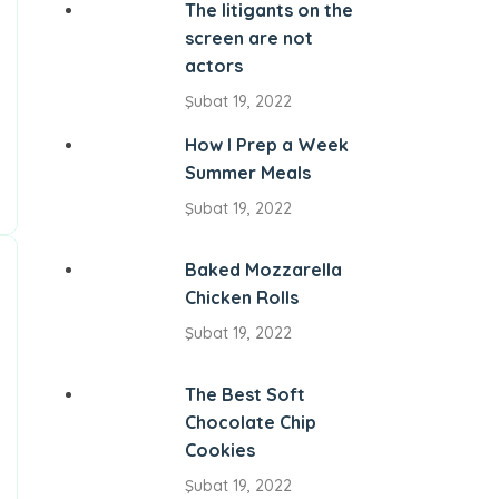
The litigants on the
screen are not
actors
Şubat 19, 2022
How I Prep a Week
Summer Meals
Şubat 19, 2022
Baked Mozzarella
Chicken Rolls
Şubat 19, 2022
The Best Soft
Chocolate Chip
Cookies
Şubat 19, 2022