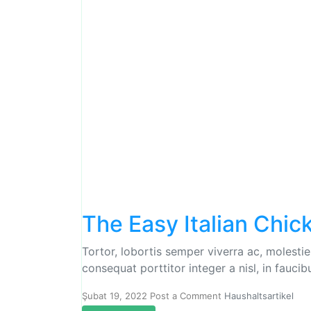
The Easy Italian Chic
Tortor, lobortis semper viverra ac, molesti
consequat porttitor integer a nisl, in fauci
Şubat 19, 2022
Post a Comment
Haushaltsartikel