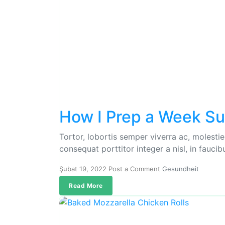
How I Prep a Week S
Tortor, lobortis semper viverra ac, molesti
consequat porttitor integer a nisl, in fauci
Şubat 19, 2022
Post a Comment
Gesundheit
Read More