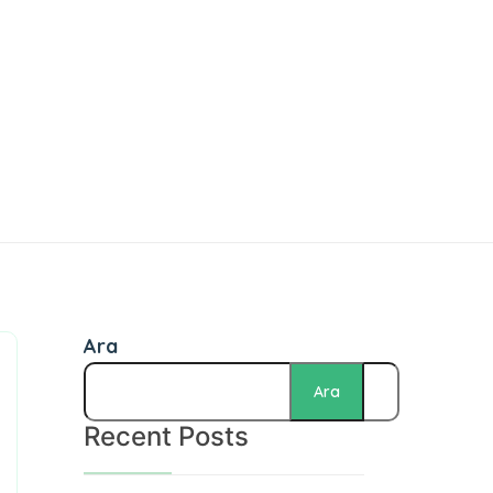
Ara
Ara
Recent Posts