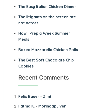
The Easy Italian Chicken Dinner
The litigants on the screen are
not actors
How I Prep a Week Summer
Meals
Baked Mozzarella Chicken Rolls
The Best Soft Chocolate Chip
Cookies
Recent Comments
Felix Bauer
Zimt
-
Fatma K.
Moringapulver
-